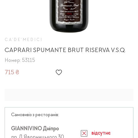
CA'DE'MEDICI
CAPRARI SPUMANTE BRUT RISERVA V.S.Q.
Номер: 53115
715 ₴
Самовивіз з ресторанів:
GIANNIVINO Дніпро
відсутнє
пр. Д.Яворницького 30