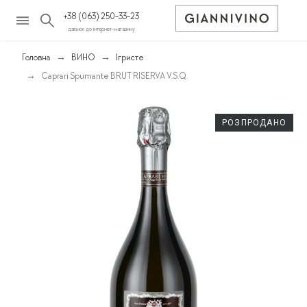
+38 (063) 250-33-23
дзвінок до інтернет-магазину
Головна
ВИНО
Ігристе
Caprari Spumante BRUT RISERVA V.S.Q.
РОЗПРОДАНО