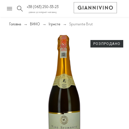
+38 (063) 250-33-23
дзвінок до інтернет-магазину
Головна
ВИНО
Ігристе
Spumante Brut
РОЗПРОДАНО