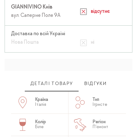
GIANNIVINO Київ
відсутнє
вул. Саперне Поле 9А
Доставка по всій Україні
Нова Пошта
ні
ДЕТАЛІ ТОВАРУ
ВІДГУКИ
Країна
Тип
Італія
Ігристе
Колір
Регіон
Біле
П'ємонт