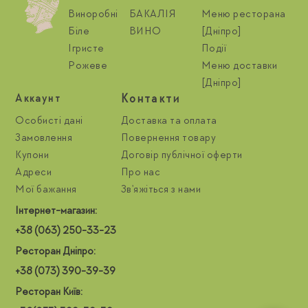
Виноробні
БАКАЛІЯ
Меню ресторана
Біле
ВИНО
[Дніпро]
Ігристе
Події
Рожеве
Меню доставки
[Дніпро]
Контакти
Aккаунт
Особисті дані
Доставка та оплата
Замовлення
Повернення товару
Купони
Договір публічної оферти
Адреси
Про нас
Мої бажання
Зв'яжіться з нами
Інтернет-магазин:
+38 (063) 250-33-23
Ресторан Дніпро:
+38 (073) 390-39-39
Ресторан Київ: