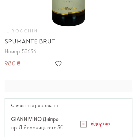
IL ROCCHIN
SPUMANTE BRUT
Номер: 53636
980 ₴
Самовивіз з ресторанів:
GIANNIVINO Дніпро
відсутнє
пр. Д.Яворницького 30