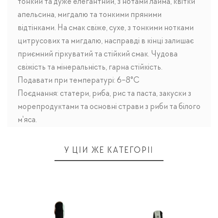
тонкий та дуже елегантний, з нотами лайма, квітки
апельсина, мигдалю та тонкими пряними
відтінками. На смак свіже, сухе, з тонкими нотками
цитрусових та мигдалю, насправді в кінці залишає
приємний гіркуватий та стійкий смак. Чудова
свіжість та мінеральність, гарна стійкість.
Подавати при температурі: 6-8°C
Поєднання: статери, риба, рис та паста, закуски з
морепродуктами та основні страви з риби та білого
м'яса.
У ЦІЙ ЖЕ КАТЕГОРІЇ