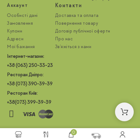
Контакти
Aккаунт
Особисті дані
Доставка та оплата
Замовлення
Повернення товару
Купони
Договір публічної оферти
Адреси
Про нас
Мої бажання
Зв'яжіться з нами
Інтернет-магазин:
+38 (063) 250-33-23
Ресторан Дніпро:
+38 (073) 390-39-39
Ресторан Київ:
+38(073) 399-39-39
0