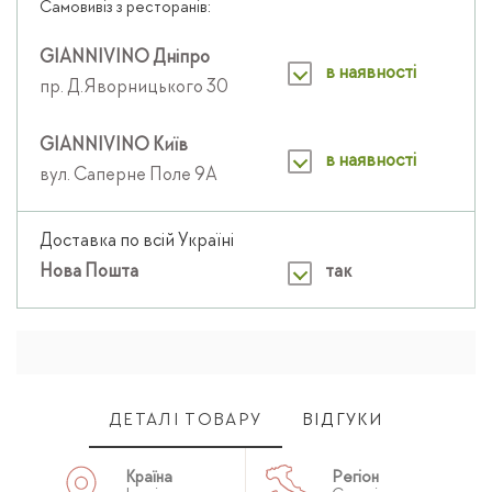
Самовивіз з ресторанів:
GIANNIVINO Дніпро
в наявності
пр. Д.Яворницького 30
GIANNIVINO Київ
в наявності
вул. Саперне Поле 9А
Доставка по всій Україні
Нова Пошта
так
ДЕТАЛІ ТОВАРУ
ВІДГУКИ
Країна
Регіон