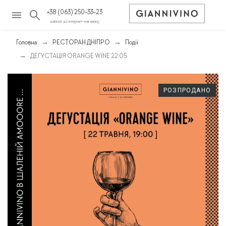
+38 (063) 250-33-23
дзвінок до інтернет-магазину
Головна
РЕСТОРАН ДНІПРО
Події
ДЕГУСТАЦІЯ ORANGE WINE 22.05
РОЗПРОДАНО