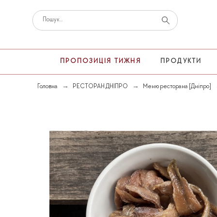
ПРОПОЗИЦІЯ ТИЖНЯ
ПРОДУКТИ
Головна
РЕСТОРАН ДНІПРО
Меню ресторана [Дніпро]