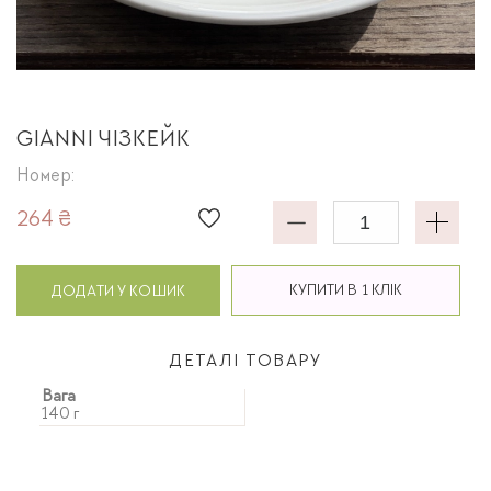
GIANNI ЧІЗКЕЙК
Номер:
264 ₴
КУПИТИ В 1 КЛІК
ДОДАТИ У КОШИК
ДЕТАЛІ ТОВАРУ
Вага
140 г