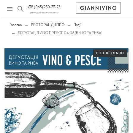
+38 (063) 250-33-23
дзвінок до інтернет-магазину
Головна
РЕСТОРАН ДНІПРО
Події
ДЕГУСТАЦІЯ VINO E PESCE 04.06 [ВИНО ТА РИБА]
РОЗПРОДАНО