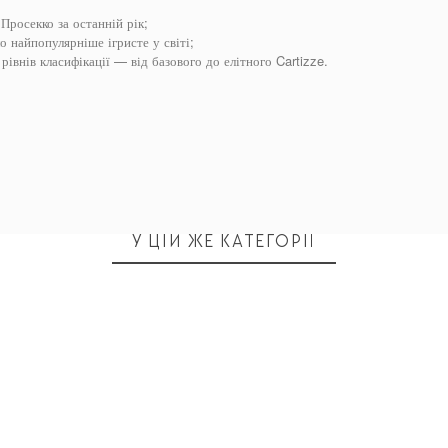
Просекко за останній рік;
о найпопулярніше ігристе у світі;
рівнів класифікації — від базового до елітного Cartizze.
У ЦІЙ ЖЕ КАТЕГОРІЇ