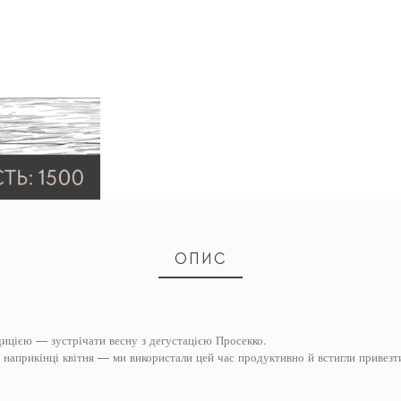
ОПИС
цією — зустрічати весну з дегустацією Просекко.
наприкінці квітня — ми використали цей час продуктивно й встигли привезти
!