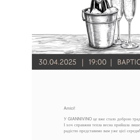
Amici!
У GIANNIVINO це вже стало доброю тради
І хоч справжня тепла весна прийшла лише 
радістю представимо вам уже цієї середи