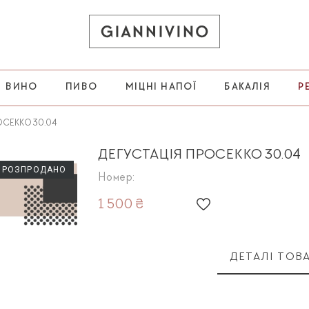
ВИНО
ПИВО
МІЦНІ НАПОЇ
БАКАЛІЯ
Р
ОСЕККО 30.04
ДЕГУСТАЦІЯ ПРОСЕККО 30.04
РОЗПРОДАНО
Номер:
1 500 ₴
ДЕТАЛІ ТОВ