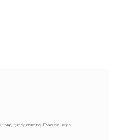
 нову, цікаву етикетку Просекко, яку з