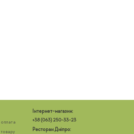
Інтернет-магазин:
+38 (063) 250-33-23
 оплата
Ресторан Дніпро:
 товару