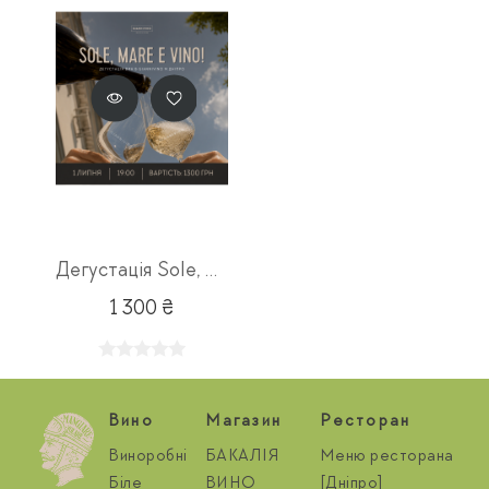
Дегустація Sole, Mare e Vino 01.07
1 300 ₴
Вино
Магазин
Ресторан
Виноробні
БАКАЛІЯ
Меню ресторана
Біле
ВИНО
[Дніпро]