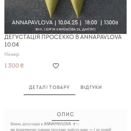
ДЕГУСТАЦІЯ ПРОСЕККО В ANNAPAVLOVA
10.04
Номер:
1 300 ₴
ДЕТАЛІ ТОВАРУ
ВІДГУКИ
ОПИС
Винна дегустація в ANNAPAVLOVA 🍷✨
ми відкриваємо пляшки просекко замість кави — і це новий