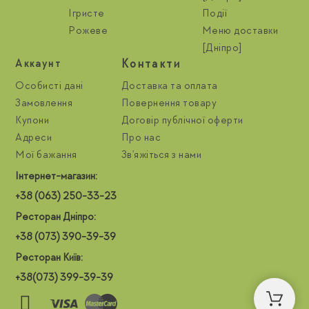
Ігристе
Події
Рожеве
Меню доставки
[Дніпро]
Контакти
Aккаунт
Особисті дані
Доставка та оплата
Замовлення
Повернення товару
Купони
Договір публічної оферти
Адреси
Про нас
Мої бажання
Зв'яжіться з нами
Інтернет-магазин:
+38 (063) 250-33-23
Ресторан Дніпро:
+38 (073) 390-39-39
Ресторан Київ:
+38(073) 399-39-39