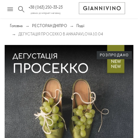
+38 (063) 250-33-23
дзвінок до інтернет-магазину
Головна
РЕСТОРАН ДНІПРО
Події
ДЕГУСТАЦІЯ ПРОСЕККО В ANNAPAVLOVA 10.04
РОЗПРОДАНО