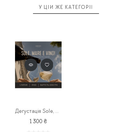
У ЦІЙ ЖЕ КАТЕГОРІЇ
Дегустація Sole, Mare e Vino 01.07
1 300 ₴