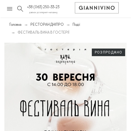
+38 (063) 250-33-23
дзвінок до інтернет-магазину
Головна
РЕСТОРАН ДНІПРО
Події
ФЕСТИВАЛЬ ВИНА В ГОСТЕРІЇ
РОЗПРОДАНО