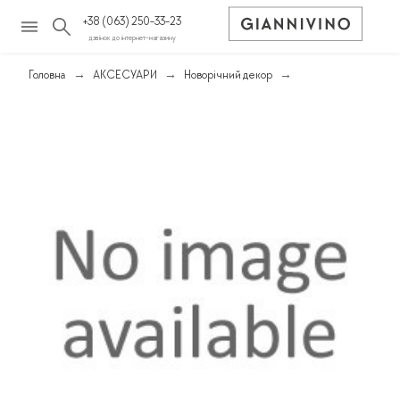
+38 (063) 250-33-23
дзвінок до інтернет-магазину
Головна
АКСЕСУАРИ
Новорічний декор