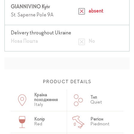
GIANNIVINO Kyiv
absent
St. Saperne Pole 9A
Delivery throughout Ukraine
Нова Пошта
No
PRODUCT DETAILS
Країна
Тип
походження
Quiet
Italy
Колір
Регіон
Red
Piedmont