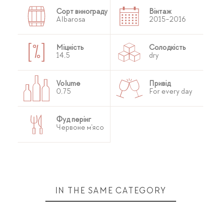
Сорт винограду
Вінтаж
Albarosa
2015-2016
Міцність
Солодкість
14,5
dry
Volume
Привід
0,75
For every day
Фуд перінг
Червоне м'ясо
IN THE SAME CATEGORY