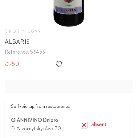
CROTIN 1897
ALBARIS
Reference: 53453
₴950
Self-pickup from restaurants:
GIANNIVINO Dnipro
absent
D. Yavornytskyi Ave. 30