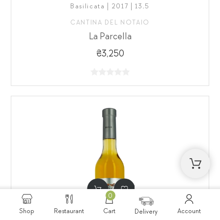
Basilicata | 2017 | 13,5
CANTINA DEL NOTAIO
La Parcella
₴3,250
0
Shop
Restaurant
Cart
Account
Delivery