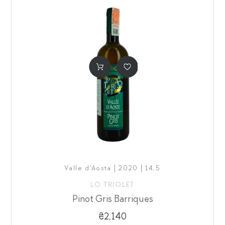
Valle d'Aosta | 2020 | 14,5
LO TRIOLET
Pinot Gris Barriques
₴2,140