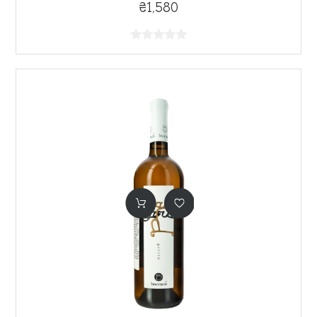
₴1,580