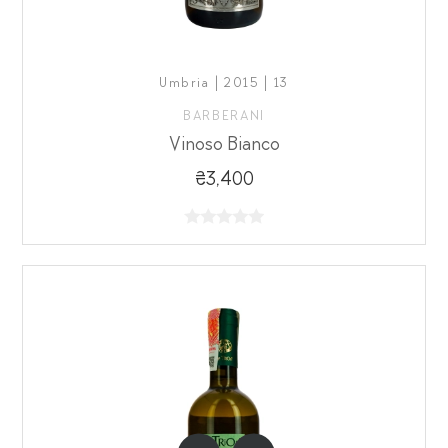
Umbria | 2015 | 13
BARBERANI
Vinoso Bianco
₴3,400