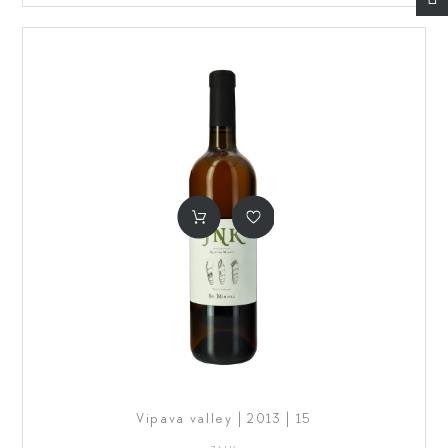
Vipava valley | 2013 | 15