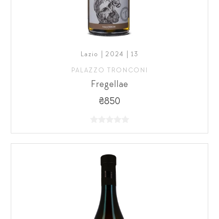
Lazio | 2024 | 13
PALAZZO TRONCONI
Fregellae
₴850