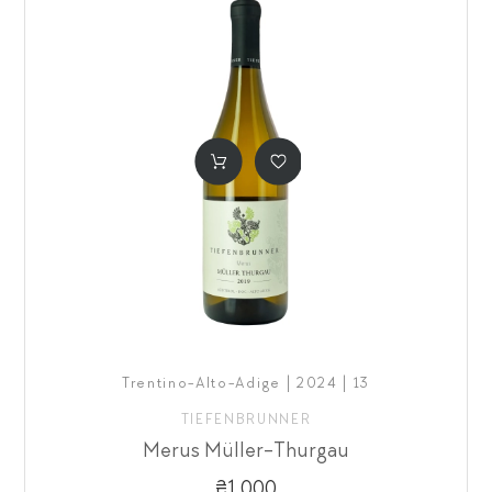
Trentino-Alto-Adige | 2024 | 13
TIEFENBRUNNER
Merus Müller-Thurgau
₴1,000