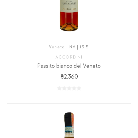
Veneto | NV | 13,5
ACCORDINI
Passito bianco del Veneto
₴2,360