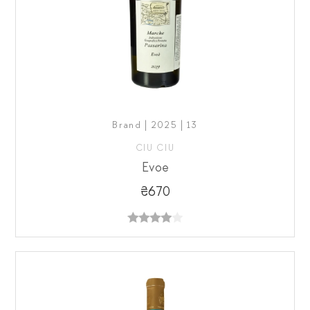
Brand | 2025 | 13
CIU CIU
Evoe
₴670