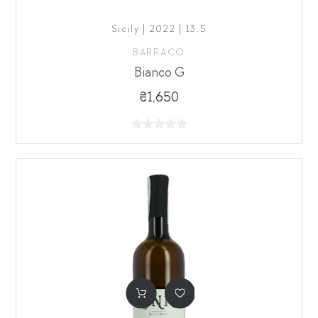
Sicily | 2022 | 13,5
BARRACO
Bianco G
₴1,650