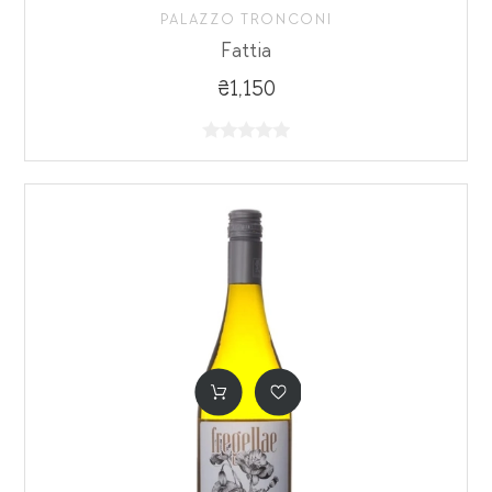
PALAZZO TRONCONI
Fattia
₴1,150