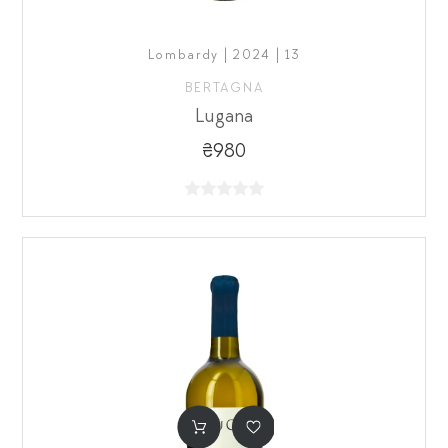
Lombardy | 2024 | 13
BERTAGNA
Lugana
₴980