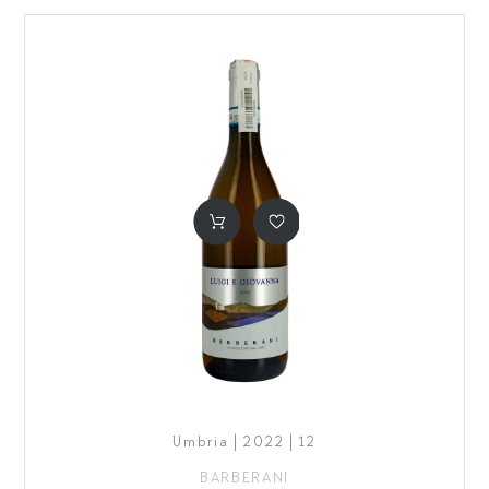
Umbria | 2022 | 12
BARBERANI