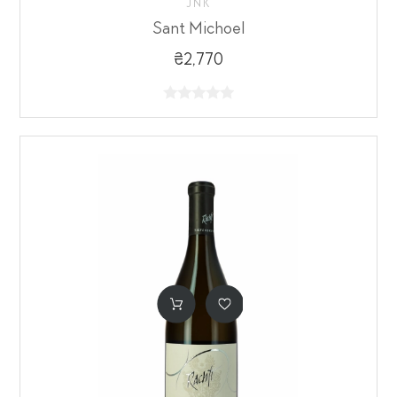
JNK
Sant Michoel
₴2,770