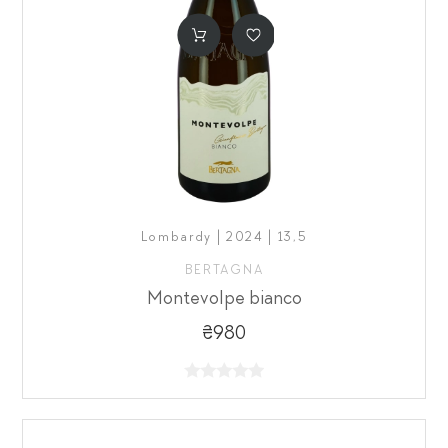
Lombardy | 2024 | 13,5
BERTAGNA
Montevolpe bianco
₴980