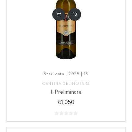
Basilicata | 2025 | 13
CANTINA DEL NOTAIO
Il Preliminare
₴1,050