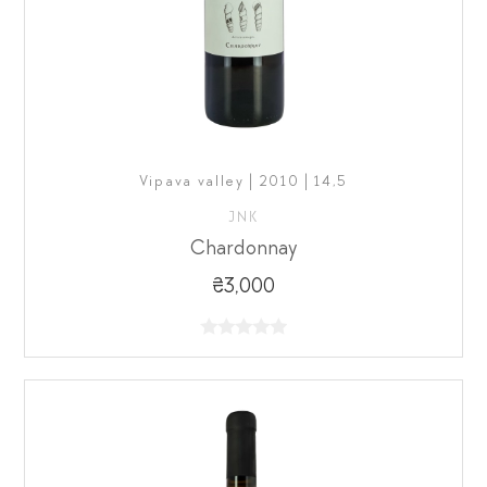
Vipava valley | 2010 | 14,5
JNK
Chardonnay
₴3,000