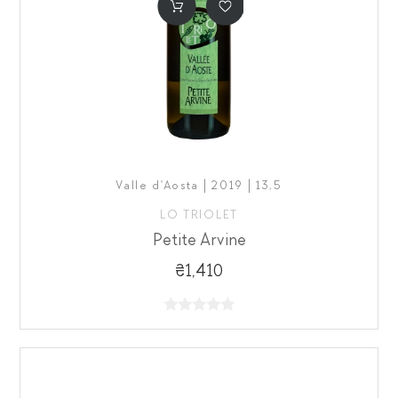
Valle d'Aosta | 2019 | 13,5
LO TRIOLET
Petite Arvine
₴1,410