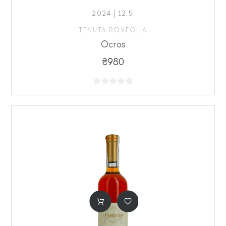
2024 | 12,5
TENUTA ROVEGLIA
Ocros
₴980