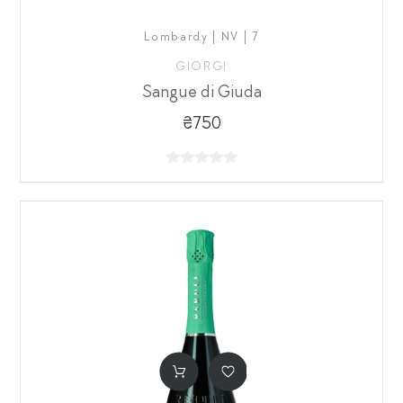
Lombardy | NV | 7
GIORGI
Sangue di Giuda
₴750