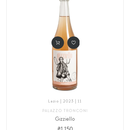
Lazio | 2023 | 11
PALAZZO TRONCONI
Gizziello
₴1,150