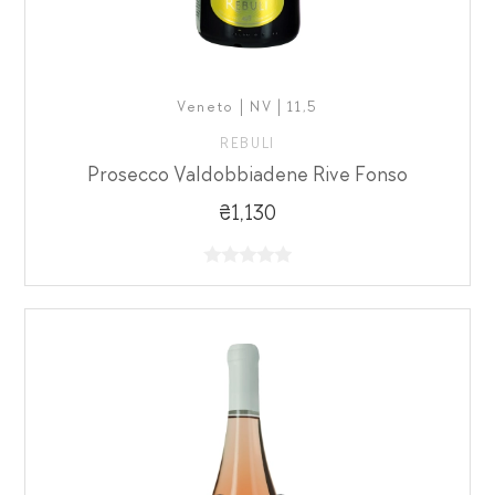
Veneto | NV | 11,5
REBULI
Prosecco Valdobbiadene Rive Fonso
₴1,130