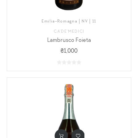
Emilia-Romagna | NV | 11
CA'DE'MEDICI
Lambrusco Foieta
₴1,000