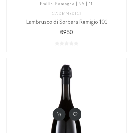
Emilia-Romagna | NV | 11
CA'DE'MEDICI
Lambrusco di Sorbara Remigio 101
₴950