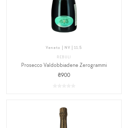
Veneto | NV | 11,5
REBULI
Prosecco Valdobbiadene Zerogrammi
₴900