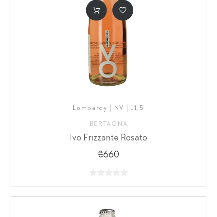
Lombardy | NV | 11,5
BERTAGNA
Ivo Frizzante Rosato
₴660