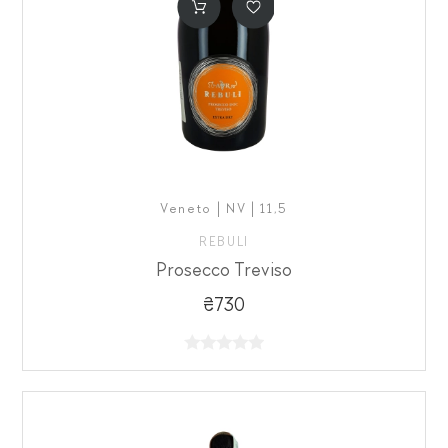
Veneto | NV | 11,5
REBULI
Prosecco Treviso
₴730