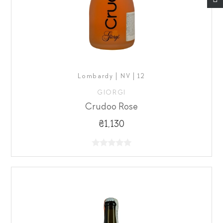
Lombardy | NV | 12
GIORGI
Crudoo Rose
₴1,130