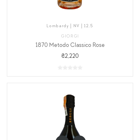
Lombardy | NV | 12,5
GIORGI
1870 Metodo Classico Rose
₴2,220