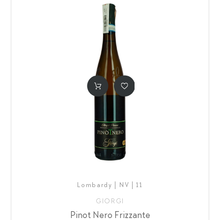
Lombardy | NV | 11
GIORGI
Pinot Nero Frizzante