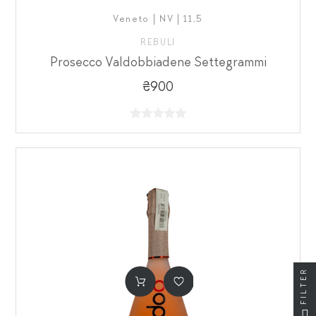
Veneto | NV | 11,5
REBULI
Prosecco Valdobbiadene Settegrammi
₴900
FILTER