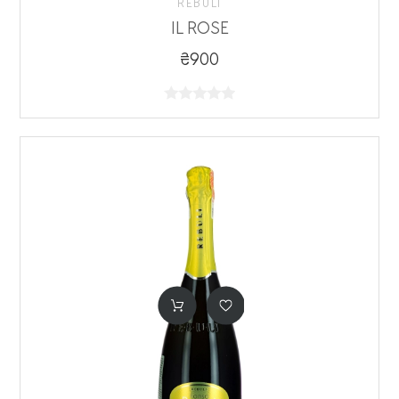
REBULI
IL ROSE
₴900