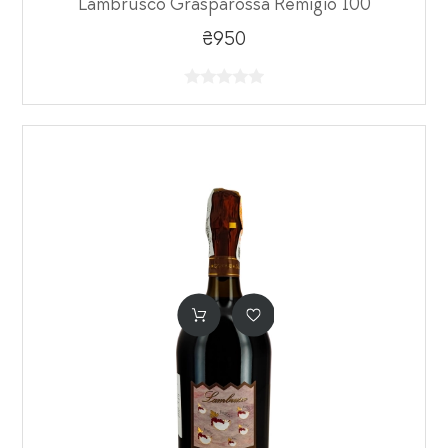
Lambrusco Grasparossa Remigio 100
₴950