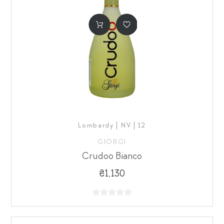
Lombardy | NV | 12
GIORGI
Crudoo Bianco
₴1,130