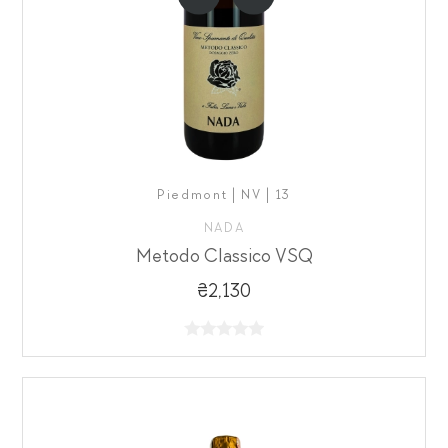
Piedmont | NV | 13
NADA
Metodo Classico VSQ
₴2,130