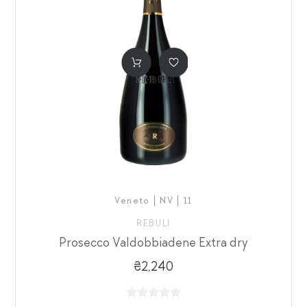
Veneto | NV | 11
REBULI
Prosecco Valdobbiadene Extra dry
₴2,240