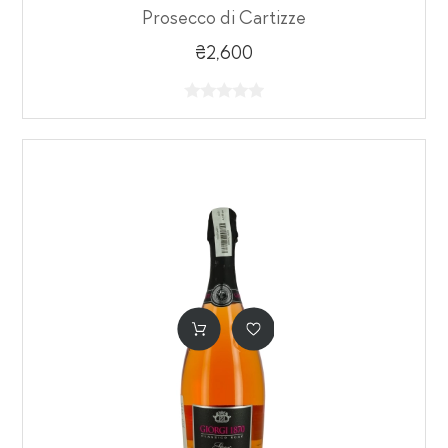
Prosecco di Cartizze
₴2,600