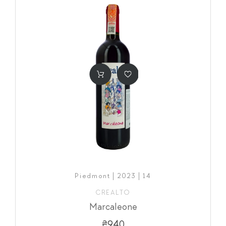
Piedmont | 2023 | 14
CREALTO
Marcaleone
₴940