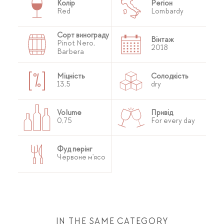
Колір
Регіон
Red
Lombardy
Сорт винограду
Вінтаж
Pinot Nero,
2018
Barbera
Міцність
Солодкість
13,5
dry
Volume
Привід
0,75
For every day
Фуд перінг
Червоне м'ясо
IN THE SAME CATEGORY