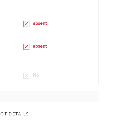
absent
absent
No
CT DETAILS