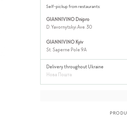
Self-pickup from restaurants:
GIANNIVINO Dnipro
D. Yavornytskyi Ave. 30
GIANNIVINO Kyiv
St. Saperne Pole 9A
Delivery throughout Ukraine
Нова Пошта
PRODU