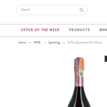
OFFER OF THE WEEK
PRODUCTS
ВИ
Home
WINE
Sparkling
Su'Bri Spumante Brut Rose