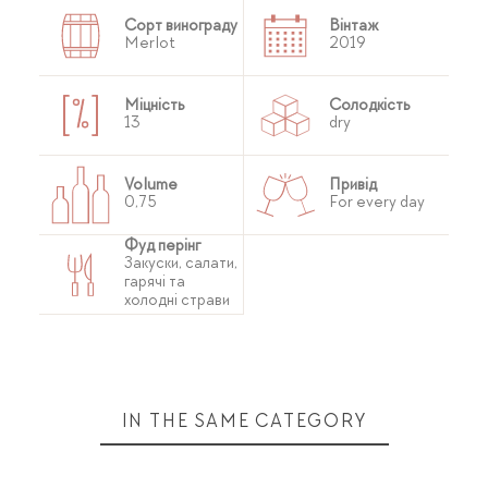
Сорт винограду
Вінтаж
Merlot
2019
Міцність
Солодкість
13
dry
Volume
Привід
0,75
For every day
Фуд перінг
Закуски, салати,
гарячі та
холодні страви
IN THE SAME CATEGORY