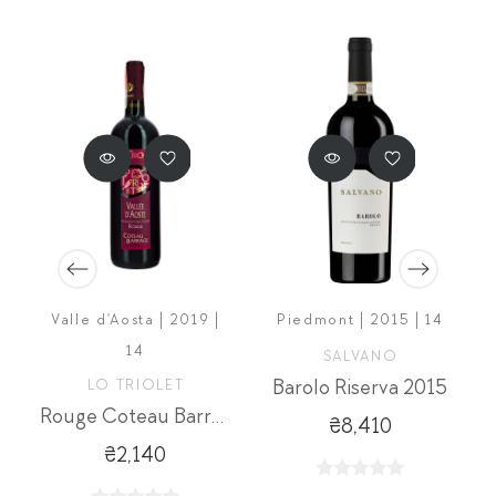
Valle d'Aosta | 2019 |
Piedmont | 2015 | 14
14
SALVANO
LO TRIOLET
Barolo Riserva 2015
Rouge Coteau Barrage
₴8,410
₴2,140