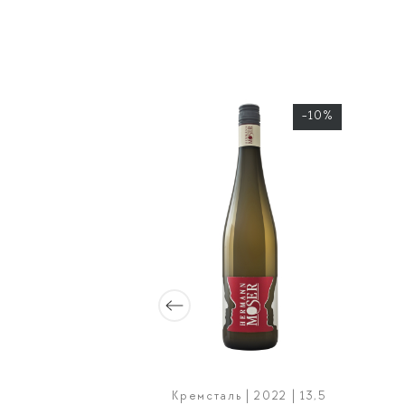
-30%
-10%
| 2024 | 13
Кремсталь | 2022 | 13,5