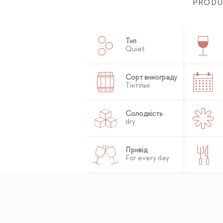
PRODU
Тип
Quiet
Сорт винограду
Тінтілья
Солодкість
dry
Привід
For every day