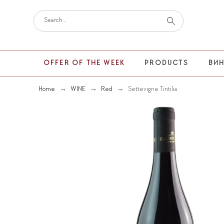
OFFER OF THE WEEK
PRODUCTS
ВИ
Home
WINE
Red
Settevigne Tintilia