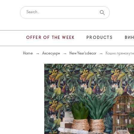
OFFER OF THE WEEK
PRODUCTS
ВИ
Home
Аксесуари
New Year's decor
Кошик прямокутн