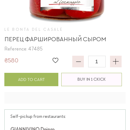
LE BONTA DEL CASALE
ПЕРЕЦ ФАРШИРОВАННЫЙ СЫРОМ
Reference: 47485
₴580
BUY IN 1 CKICK
ADD TO CART
Self-pickup from restaurants: