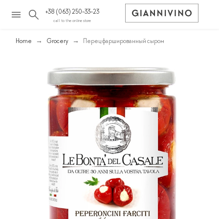
+38 (063) 250-33-23
call to the online store
Home
Grocery
Перец фаршированный сыром