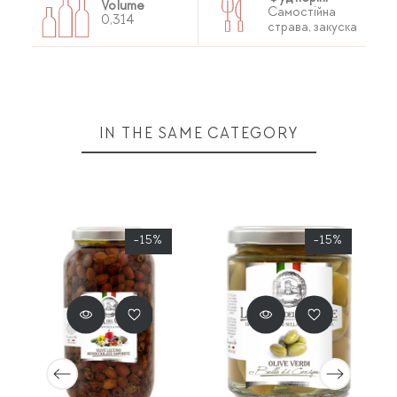
Volume
Cамостійна
0,314
страва, закуска
IN THE SAME CATEGORY
-15%
-15%